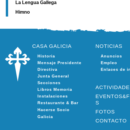
La Lengua Gallega
Himno
CASA GALICIA
NOTICIAS
Historia
Anuncios
Mensaje Presidente
Empleo
Directiva
Enlaces de i
Junta General
Secciones
ACTIVIDAD
Libros Memoria
EVENTOS&F
Instalaciones
S
Restaurante & Bar
Hacerse Socio
FOTOS
Galicia
CONTACTO