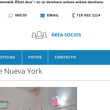
tematik Ã¶zel ders
">
en iyi dershane ankara
ankara dershane
INICIO
EMAIL
718 932 1114
OTICIAS
FOTOS
CONTACTO
de Nueva York