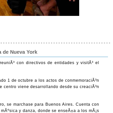
ia de Nueva York
reuniÃ³ con directivos de entidades y visitÃ³ el
asado 1 de octubre a los actos de conmemoraciÃ³n
e centro viene desarrollando desde su creaciÃ³n
tro, se marchase para Buenos Aires. Cuenta con
e mÃºsica y danza, donde se enseÃ±a a los mÃ¡s