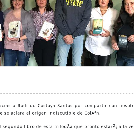
racias a Rodrigo Costoya Santos por compartir con noso
e se aclara el origen indiscutible de ColÃ³n.
segundo libro de esta trilogÃ­a que pronto estarÃ¡ a la ve