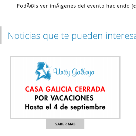
PodÃ©is ver imÃ¡genes del evento haciendo
[
Noticias que te pueden interes
SABER MÁS