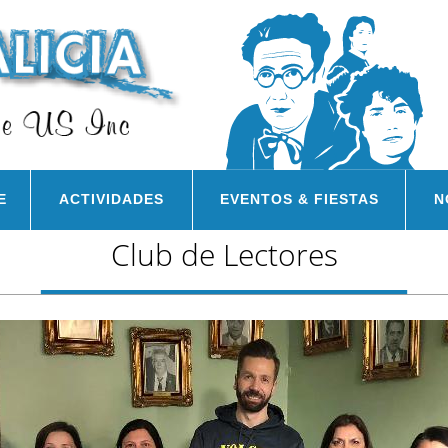
E
ACTIVIDADES
EVENTOS & FIESTAS
N
Club de Lectores