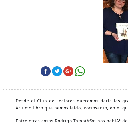
Desde el Club de Lectores queremos darle las g
Ãºltimo libro que hemos leido, Portosanto, en el qu
Entre otras cosas Rodrigo TambiÃ©n nos hablÃ³ del 