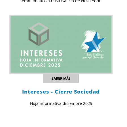
emblemático á Casa Galicia de Nova York
SABER MÁS
Intereses - Cierre Sociedad
Hoja informativa diciembre 2025