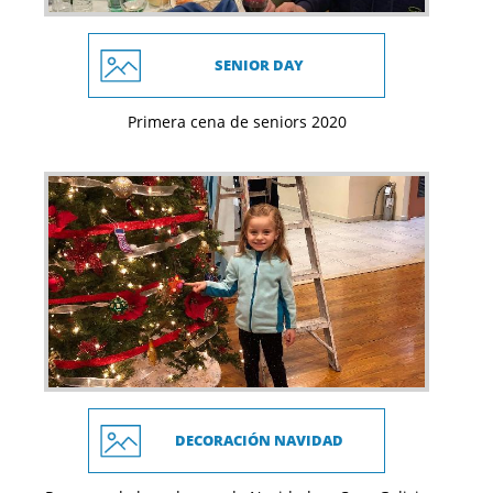
SENIOR DAY
Primera cena de seniors 2020
DECORACIÓN NAVIDAD