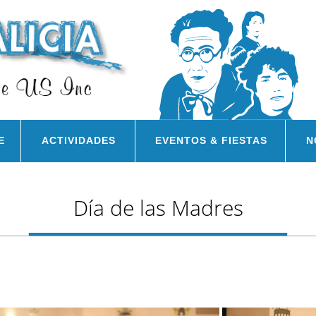
E
ACTIVIDADES
EVENTOS & FIESTAS
N
Dí­a de las Madres