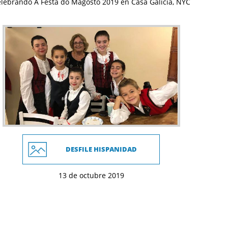
lebrando A Festa do Magosto 2019 en Casa Galicia, NYC
DESFILE HISPANIDAD
13 de octubre 2019