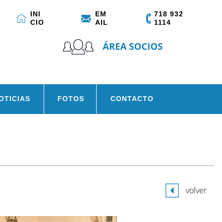
INI
EM
718 932
CIO
AIL
1114
OTICIAS
FOTOS
CONTACTO
volver