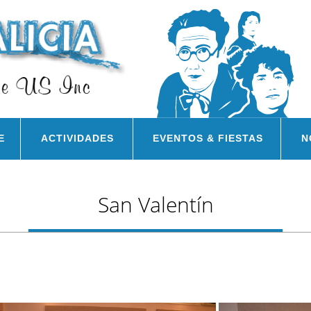
E
ACTIVIDADES
EVENTOS & FIESTAS
N
San Valentí­n