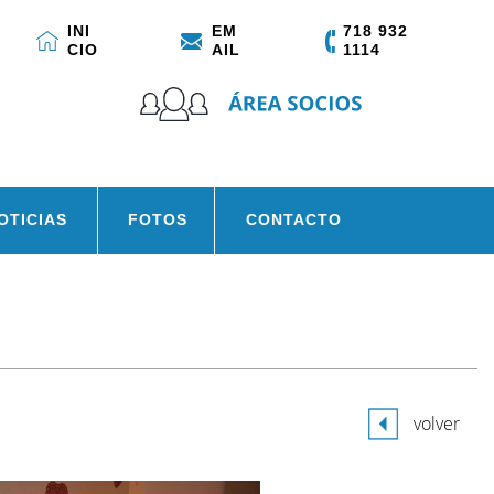
INI
EM
718 932
CIO
AIL
1114
OTICIAS
FOTOS
CONTACTO
volver