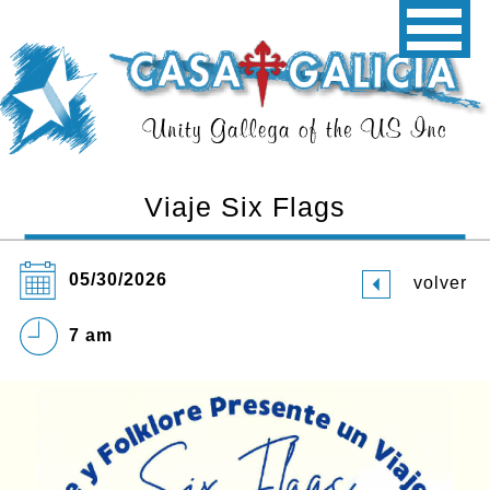
Viaje Six Flags
05/30/2026
volver
7 am