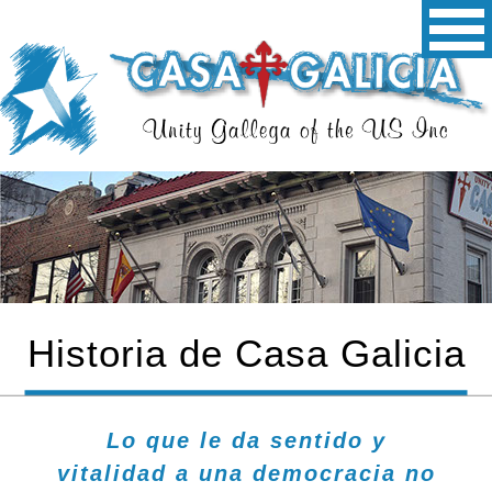
Historia de Casa Galicia
Lo que le da sentido y
vitalidad a una democracia no