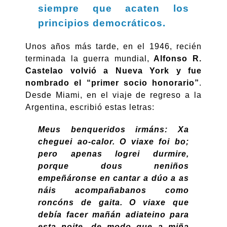
siempre que acaten los
principios democráticos.
Unos años más tarde, en el 1946, recién
terminada la guerra mundial,
Alfonso R.
Castelao volvió a Nueva York y fue
nombrado el “primer socio honorario”
.
Desde Miami, en el viaje de regreso a la
Argentina, escribió estas letras:
Meus benqueridos irmáns: Xa
cheguei ao-calor. O viaxe foi bo;
pero apenas logrei durmire,
porque dous neniños
empeñáronse en cantar a dúo a as
náis acompañabanos como
roncóns de gaita. O viaxe que
debía facer mañán adiateino para
esta noite, de modo que a miña