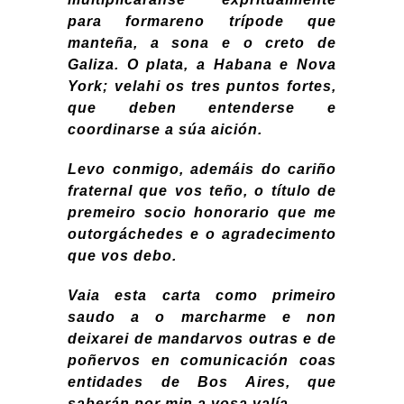
para formareno trípode que
manteña, a sona e o creto de
Galiza. O plata, a Habana e Nova
York; velahi os tres puntos fortes,
que deben entenderse e
coordinarse a súa aición.
Levo conmigo, ademáis do cariño
fraternal que vos teño, o título de
premeiro socio honorario que me
outorgáchedes e o agradecimento
que vos debo.
Vaia esta carta como primeiro
saudo a o marcharme e non
deixarei de mandarvos outras e de
poñervos en comunicación coas
entidades de Bos Aires, que
saberán por min a vosa valía