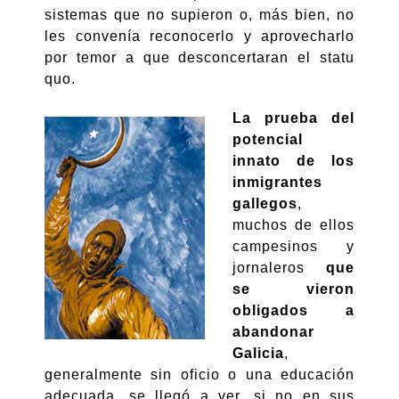
sistemas que no supieron o, más bien, no
les convenía reconocerlo y aprovecharlo
por temor a que desconcertaran el statu
quo.
La prueba del
potencial
innato de los
inmigrantes
gallegos
,
muchos de ellos
campesinos y
jornaleros
que
se vieron
obligados a
abandonar
Galicia
,
generalmente sin oficio o una educación
adecuada, se llegó a ver, si no en sus