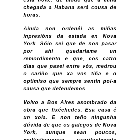
chegada a Habana será cousa de
horas.
Ainda non ordenéi as miñas
inpresións da estada en Nova
York. Sóio sei que de non pasar
por ahí quedaríame un
remordimento e que, cos catro
dias que pasei entre vós, medrou
o cariño que xa vos tiña e o
optimiso que sempre sentín pol-a
causa que defendemos.
Volvo a Bos Aires asombrado da
obra que fixéchedes. Esa casa é
un xoia. E non teño ningunha
dúvida de que os galegos de Nova
York, aunque sean poucos,
multiplicaranse expritualmente