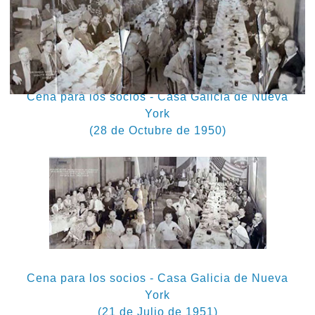
Cena para los socios - Casa Galicia de Nueva
York
(28 de Octubre de 1950)
Cena para los socios - Casa Galicia de Nueva
York
(21 de Julio de 1951)