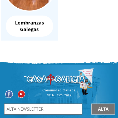
Lembranzas
Galegas
Comunidad Gallega
de Nueva York