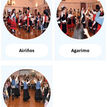
Airiños
Agarimo